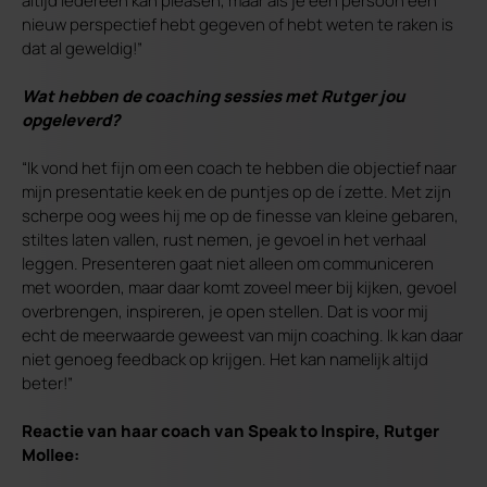
altijd iedereen kan pleasen, maar als je één persoon een
nieuw perspectief hebt gegeven of hebt weten te raken is
dat al geweldig!”
Wat hebben de coaching sessies met Rutger jou
opgeleverd?
“Ik vond het fijn om een coach te hebben die objectief naar
mijn presentatie keek en de puntjes op de í zette. Met zijn
scherpe oog wees hij me op de finesse van kleine gebaren,
stiltes laten vallen, rust nemen, je gevoel in het verhaal
leggen. Presenteren gaat niet alleen om communiceren
met woorden, maar daar komt zoveel meer bij kijken, gevoel
overbrengen, inspireren, je open stellen. Dat is voor mij
echt de meerwaarde geweest van mijn coaching. Ik kan daar
niet genoeg feedback op krijgen. Het kan namelijk altijd
beter!”
Reactie van haar coach van Speak to Inspire, Rutger
Mollee: