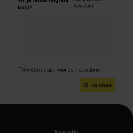
karakters
kwijt?
Ik meld me aan voor de nieuwsbrief
Verstuur
Navigatie