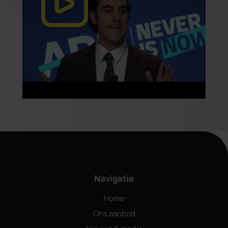
Navigatie
Home
Ons aanbod