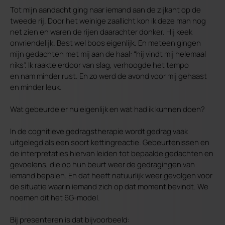
Tot mijn aandacht ging naar iemand aan de zijkant op de
tweede rij. Door het weinige zaallicht kon ik deze man nog
net zien en waren de rijen daarachter donker. Hij keek
onvriendelijk. Best wel boos eigenlijk. En meteen gingen
mijn gedachten met mij aan de haal: “hij vindt mij helemaal
niks”. Ik raakte erdoor van slag, verhoogde het tempo
en nam minder rust. En zo werd de avond voor mij gehaast
en minder leuk.
Wat gebeurde er nu eigenlijk en wat had ik kunnen doen?
In de cognitieve gedragstherapie wordt gedrag vaak
uitgelegd als een soort kettingreactie. Gebeurtenissen en
de interpretaties hiervan leiden tot bepaalde gedachten en
gevoelens, die op hun beurt weer de gedragingen van
iemand bepalen. En dat heeft natuurlijk weer gevolgen voor
de situatie waarin iemand zich op dat moment bevindt. We
noemen dit het 6G-model.
Bij presenteren is dat bijvoorbeeld: