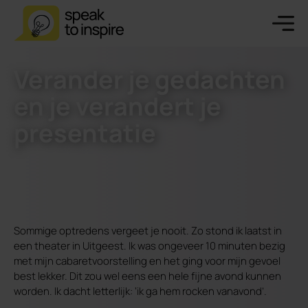
Verander je gedachten
en je verandert je
presentatie
Sommige optredens vergeet je nooit. Zo stond ik laatst in
een theater in Uitgeest. Ik was ongeveer 10 minuten bezig
met mijn cabaretvoorstelling en het ging voor mijn gevoel
best lekker. Dit zou wel eens een hele fijne avond kunnen
worden. Ik dacht letterlijk: ‘ik ga hem rocken vanavond’.