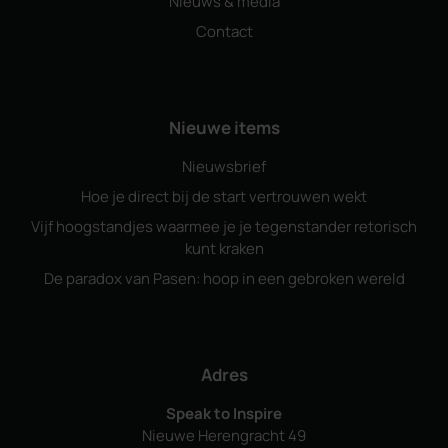
Nieuws & media
Contact
Nieuwe items
Nieuwsbrief
Hoe je direct bij de start vertrouwen wekt
Vijf hoogstandjes waarmee je je tegenstander retorisch
kunt kraken
De paradox van Pasen: hoop in een gebroken wereld
Adres
Speak to Inspire
Nieuwe Herengracht 49