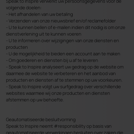
Speak to Inspire verwerkt uw persoonsgegevens voor de
volgende doelen:
- Het afhandelen van uw betaling
- Verzenden van onze nieuwsbrief en/of reclamefolder
- U te kunnen bellen of e-mailen indien dit nodig is om onze
dienstverlening uit te kunnen voeren
- U te informeren over wijzigingen van onze diensten en
producten
- U de mogelijkheid te bieden een account aan te maken
- Om goederen en diensten bij u af te leveren
- Speak to Inspire analyseert uw gedrag op de website om
daarmee de website te verbeteren en het aanbod van
producten en diensten af te stemmen op uw voorkeuren.
- Speak to Inspire volgt uw surfgedrag over verschillende
websites waarmee wij onze producten en diensten
afstemmen op uw behoefte.
Geautomatiseerde besluitvorming
Speak to Inspire neemt #responsibility op basis van
geautomatiseerde verwerkingen besluiten over zaken die