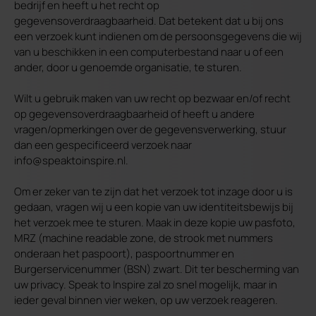
bedrijf en heeft u het recht op
gegevensoverdraagbaarheid. Dat betekent dat u bij ons
een verzoek kunt indienen om de persoonsgegevens die wij
van u beschikken in een computerbestand naar u of een
ander, door u genoemde organisatie, te sturen.
Wilt u gebruik maken van uw recht op bezwaar en/of recht
op gegevensoverdraagbaarheid of heeft u andere
vragen/opmerkingen over de gegevensverwerking, stuur
dan een gespecificeerd verzoek naar
info@speaktoinspire.nl.
Om er zeker van te zijn dat het verzoek tot inzage door u is
gedaan, vragen wij u een kopie van uw identiteitsbewijs bij
het verzoek mee te sturen. Maak in deze kopie uw pasfoto,
MRZ (machine readable zone, de strook met nummers
onderaan het paspoort), paspoortnummer en
Burgerservicenummer (BSN) zwart. Dit ter bescherming van
uw privacy. Speak to Inspire zal zo snel mogelijk, maar in
ieder geval binnen vier weken, op uw verzoek reageren.