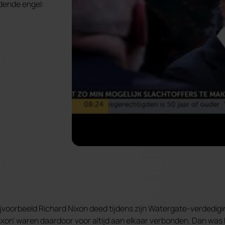
ddende engel:
bijvoorbeeld Richard Nixon deed tijdens zijn Watergate-verdedigi
 'Nixon' waren daardoor voor altijd aan elkaar verbonden. Dan was