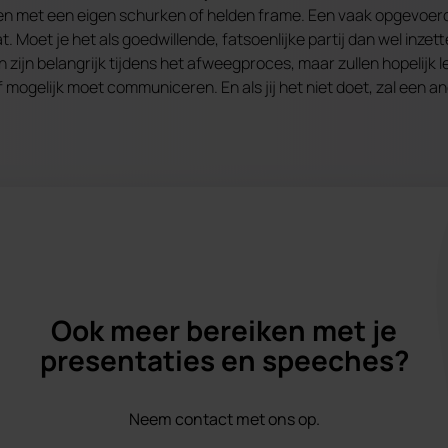
llen met een eigen schurken of helden frame. Een vaak opgevoer
. Moet je het als goedwillende, fatsoenlijke partij dan wel inzet
zijn belangrijk tijdens het afweegproces, maar zullen hopelijk l
f mogelijk moet communiceren. En als jij het niet doet, zal een a
Ook meer bereiken met je
presentaties en speeches?
Neem contact met ons op.