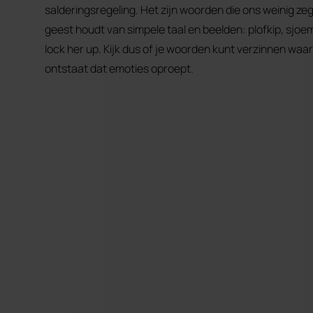
salderingsregeling. Het zijn woorden die ons weinig ze
geest houdt van simpele taal en beelden: plofkip, sjoe
lock her up. Kijk dus of je woorden kunt verzinnen waar
ontstaat dat emoties oproept.