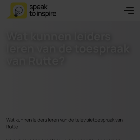
Wat kunnen leiders
leren van de toespraak
van Rutte?
Wat kunnen leiders leren van de televisietoespraak van
Rutte