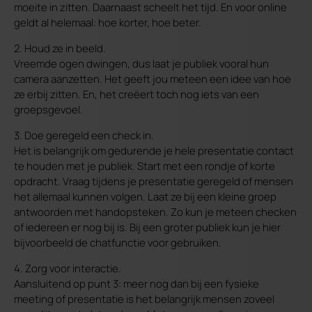
moeite in zitten. Daarnaast scheelt het tijd. En voor online
geldt al helemaal: hoe korter, hoe beter.
2. Houd ze in beeld.
Vreemde ogen dwingen, dus laat je publiek vooral hun
camera aanzetten. Het geeft jou meteen een idee van hoe
ze erbij zitten. En, het creëert toch nog iets van een
groepsgevoel.
3. Doe geregeld een check in.
Het is belangrijk om gedurende je hele presentatie contact
te houden met je publiek. Start met een rondje of korte
opdracht. Vraag tijdens je presentatie geregeld of mensen
het allemaal kunnen volgen. Laat ze bij een kleine groep
antwoorden met handopsteken. Zo kun je meteen checken
of iedereen er nog bij is. Bij een groter publiek kun je hier
bijvoorbeeld de chatfunctie voor gebruiken.
4. Zorg voor interactie.
Aansluitend op punt 3: meer nog dan bij een fysieke
meeting of presentatie is het belangrijk mensen zoveel