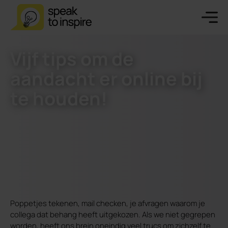
Vijf tips om de
aandacht er online bij
te houden!
Poppetjes tekenen, mail checken, je afvragen waarom je
collega dat behang heeft uitgekozen. Als we niet gegrepen
worden, heeft ons brein oneindig veel trucs om zichzelf te