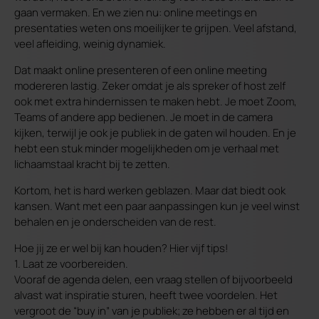
gaan vermaken. En we zien nu: online meetings en
presentaties weten ons moeilijker te grijpen. Veel afstand,
veel afleiding, weinig dynamiek.
Dat maakt online presenteren of een online meeting
modereren lastig. Zeker omdat je als spreker of host zelf
ook met extra hindernissen te maken hebt. Je moet Zoom,
Teams of andere app bedienen. Je moet in de camera
kijken, terwijl je ook je publiek in de gaten wil houden. En je
hebt een stuk minder mogelijkheden om je verhaal met
lichaamstaal kracht bij te zetten.
Kortom, het is hard werken geblazen. Maar dat biedt ook
kansen. Want met een paar aanpassingen kun je veel winst
behalen en je onderscheiden van de rest.
Hoe jij ze er wel bij kan houden? Hier vijf tips!
1. Laat ze voorbereiden.
Vooraf de agenda delen, een vraag stellen of bijvoorbeeld
alvast wat inspiratie sturen, heeft twee voordelen. Het
vergroot de “buy in” van je publiek; ze hebben er al tijd en