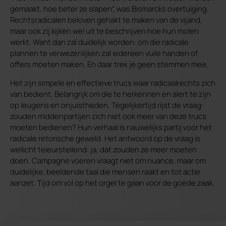
gemaakt, hoe beter ze slapen”, was Bismarcks overtuiging.
Rechtsradicalen beloven gehakt te maken van de vijand,
maar ook zij kijken wel uit te beschrijven hoe hun molen
werkt. Want dan zal duidelijk worden: om die radicale
plannen te verwezenlijken zal iedereen vuile handen of
offers moeten maken. En daar trek je geen stemmen mee.
Het zijn simpele en effectieve trucs waar radicaalrechts zich
van bedient. Belangrijk om die te herkennen en alert te zijn
op leugens en onjuistheden. Tegelijkertijd rijst de vraag:
zouden middenpartijen zich niet ook meer van deze trucs
moeten bedienen? Hun verhaal is nauwelijks partij voor het
radicale retorische geweld. Het antwoord op de vraag is
wellicht teleurstellend: ja, dat zouden ze meer moeten
doen. Campagne voeren vraagt niet om nuance, maar om
duidelijke, beeldende taal die mensen raakt en tot actie
aanzet. Tijd om vol op het orgel te gaan voor de goede zaak.