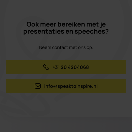
Ook meer bereiken met je
presentaties en speeches?
Neem contact met ons op.
+31 20 4204068
info@speaktoinspire.nl