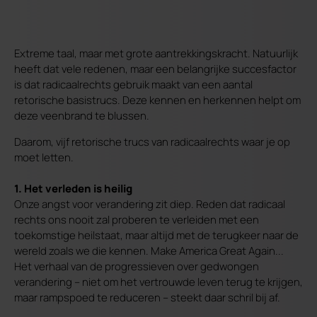
Extreme taal, maar met grote aantrekkingskracht. Natuurlijk
heeft dat vele redenen, maar een belangrijke succesfactor
is dat radicaalrechts gebruik maakt van een aantal
retorische basistrucs. Deze kennen en herkennen helpt om
deze veenbrand te blussen.
Daarom, vijf retorische trucs van radicaalrechts waar je op
moet letten.
1. Het verleden is heilig
Onze angst voor verandering zit diep. Reden dat radicaal
rechts ons nooit zal proberen te verleiden met een
toekomstige heilstaat, maar altijd met de terugkeer naar de
wereld zoals we die kennen. Make America Great Again...
Het verhaal van de progressieven over gedwongen
verandering – niet om het vertrouwde leven terug te krijgen,
maar rampspoed te reduceren – steekt daar schril bij af.