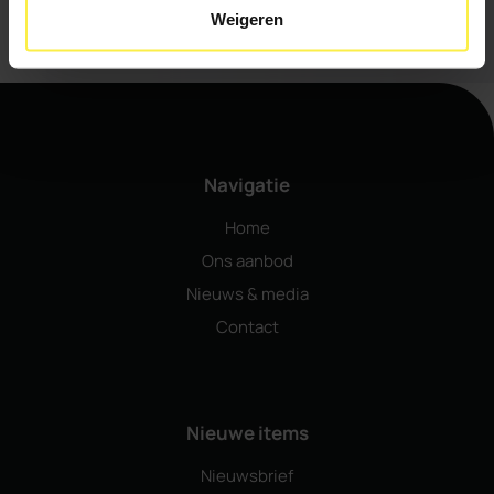
Weigeren
Navigatie
Home
Ons aanbod
Nieuws & media
Contact
Nieuwe items
Nieuwsbrief