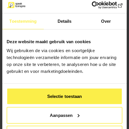
verdediging te gaan. Blijf rustig en vriendelijk en vraag door.
Meestal zal de vragensteller zijn achterliggende behoeften
kenbaar maken en haal je zo de angel eruit.
Toestemming
Details
Over
Nog behoefte aan een goed voorbeeld? Zie in dit filmpje
hoe Obama de regie blijft houden.
Deze website maakt gebruik van cookies
Wij gebruiken de via cookies en soortgelijke
technologieën verzamelde informatie om jouw ervaring
op onze site te verbeteren, te analyseren hoe u de site
gebruikt en voor marketingdoeleinden.
Selectie toestaan
Aanpassen