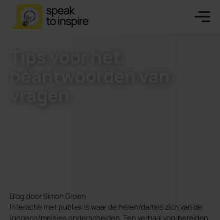
Tips voor het
beantwoorden van
vragen
Blog door Simon Groen
Interactie met publiek is waar de heren/dames zich van de
jongens/meisjes onderscheiden. Een verhaal voorbereiden