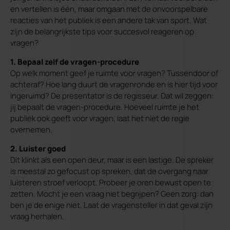
en vertellen is één, maar omgaan met de onvoorspelbare
reacties van het publiek is een andere tak van sport. Wat
zijn de belangrijkste tips voor succesvol reageren op
vragen?
1. Bepaal zelf de vragen-procedure
Op welk moment geef je ruimte voor vragen? Tussendoor of
achteraf? Hoe lang duurt de vragenronde en is hier tijd voor
ingeruimd? De presentator is de regisseur. Dat wil zeggen:
jij bepaalt de vragen-procedure. Hoeveel ruimte je het
publiek ook geeft voor vragen, laat het niet de regie
overnemen.
2. Luister goed
Dit klinkt als een open deur, maar is een lastige. De spreker
is meestal zo gefocust op spreken, dat de overgang naar
luisteren stroef verloopt. Probeer je oren bewust open te
zetten. Mocht je een vraag niet begrijpen? Geen zorg: dan
ben je de enige niet. Laat de vragensteller in dat geval zijn
vraag herhalen.