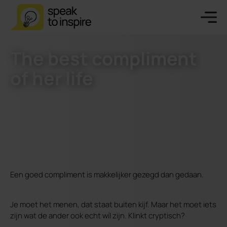
The best compliment
of her life
Een goed compliment is makkelijker gezegd dan gedaan.
Je moet het menen, dat staat buiten kijf. Maar het moet iets
zijn wat de ander ook echt wíl zijn. Klinkt cryptisch?