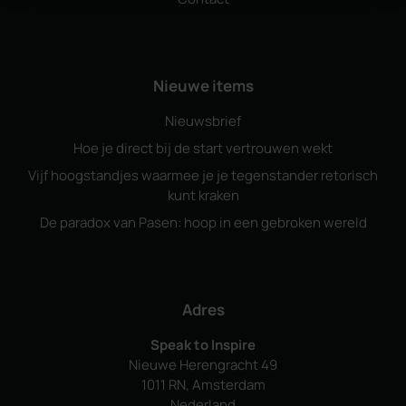
Nieuwe items
Nieuwsbrief
Hoe je direct bij de start vertrouwen wekt
Vijf hoogstandjes waarmee je je tegenstander retorisch
kunt kraken
De paradox van Pasen: hoop in een gebroken wereld
Adres
Speak to Inspire
Nieuwe Herengracht 49
1011 RN, Amsterdam
Nederland