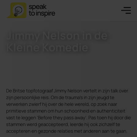
Jimmy Nelson in de
Kleine Komedie
De Britse topfotograaf Jimmy Nelson vertelt in zijn talk over
zijn persoonlijke reis. Om de trauma’s in zijn jeugd te
verwerken zwierf hij over de hele wereld, op zoek naar
primitieve stammen om hun schoonheid en authenticiteit
vast te leggen ‘Before they pass away’. Pas toen hij door die
stammen werd geaccepteerd, leerde hij ook zichzelf te
accepteren en gezonde relaties met anderen aan te gaan.