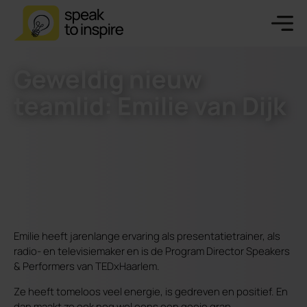
Geweldig nieuw
teamlid: Emilie van Dijk
Emilie heeft jarenlange ervaring als presentatietrainer, als
radio- en televisiemaker en is de Program Director Speakers
& Performers van TEDxHaarlem.
Ze heeft tomeloos veel energie, is gedreven en positief. En
dan maakt ze ook nog wel eens een goeie grap.