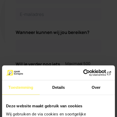
Wanneer kunnen wij jou bereiken?
Maximaal 500
Wil je verder nog iets
karakters
kwijt?
Toestemming
Details
Over
Deze website maakt gebruik van cookies
Wij gebruiken de via cookies en soortgelijke