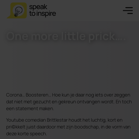
One more little prick….
Corona… Boosteren… Hoe kun je daar nog iets over zeggen
dat niet met gezucht en gekreun ontvangen wordt. En toch
een statement maken.
Youtube comedian Brittlestar houdt het luchtig, kort en
pri(c)kkelt juist daardoor met zijn boodschap, in de vorm van
deze korte speech.