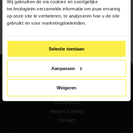
Wij gebruiken de via cookies en soortgelijke
technologieën verzamelde informatie om jouw ervaring
op onze site te verbeteren, te analyseren hoe u de site
Ik meld me aan voor de nieuwsbrief
gebruikt en voor marketingdoeleinden.
Verstuur
Selectie toestaan
Aanpassen
Navigatie
Weigeren
Home
Ons aanbod
Nieuws & media
Contact