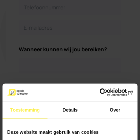
Wanneer kunnen wij jou bereiken?
Maximaal 500
Wil je verder nog iets
karakters
kwijt?
Toestemming
Details
Over
Deze website maakt gebruik van cookies