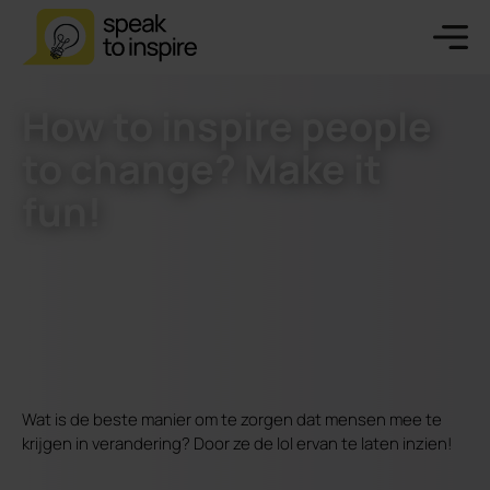
How to inspire people
to change? Make it
fun!
Wat is de beste manier om te zorgen dat mensen mee te
krijgen in verandering? Door ze de lol ervan te laten inzien!