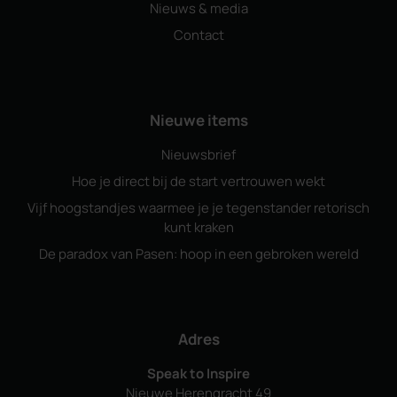
Nieuws & media
Contact
Nieuwe items
Nieuwsbrief
Hoe je direct bij de start vertrouwen wekt
Vijf hoogstandjes waarmee je je tegenstander retorisch
kunt kraken
De paradox van Pasen: hoop in een gebroken wereld
Adres
Speak to Inspire
Nieuwe Herengracht 49