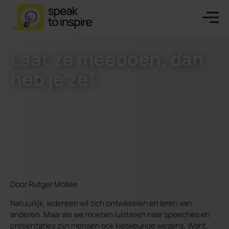
Laat ze meedoen, dan
heb je ze!
Door Rutger Mollee
Natuurlijk, iedereen wil zich ontwikkelen en leren van
anderen. Maar als we moeten luisteren naar speeches en
presentaties zijn mensen ook kieskeurige wezens. Want,