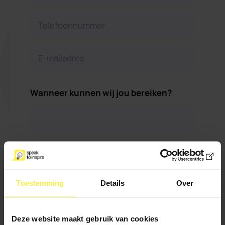
Wanneer kunnen wij jou bereiken?
Maximaal 500
Wil je verder nog iets
karakters
kwijt?
Toestemming
Details
Over
Deze website maakt gebruik van cookies