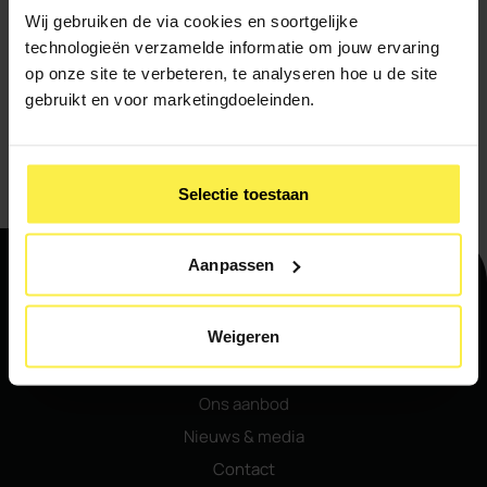
Wij gebruiken de via cookies en soortgelijke
technologieën verzamelde informatie om jouw ervaring
op onze site te verbeteren, te analyseren hoe u de site
gebruikt en voor marketingdoeleinden.
Ik meld me aan voor de nieuwsbrief
Verstuur
Selectie toestaan
Aanpassen
Navigatie
Weigeren
Home
Ons aanbod
Nieuws & media
Contact