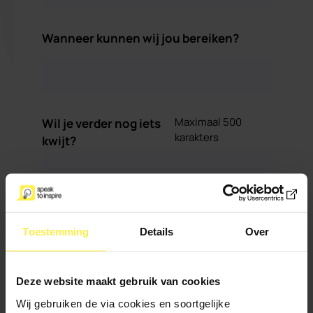
Wanneer kunnen wij jou bereiken?
Maximaal 500
Wil je verder nog iets
karakters
kwijt?
Toestemming
Details
Over
Deze website maakt gebruik van cookies
Ik meld me aan voor de nieuwsbrief
Wij gebruiken de via cookies en soortgelijke