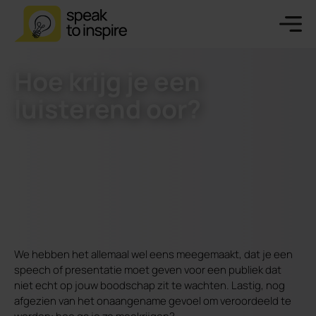
Hoe krijg je een
luisterend oor?
We hebben het allemaal wel eens meegemaakt, dat je een
speech of presentatie moet geven voor een publiek dat
niet echt op jouw boodschap zit te wachten. Lastig, nog
afgezien van het onaangename gevoel om veroordeeld te