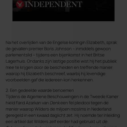
Na het overlijden van de Engelse koningin Elizabeth, sprak
de gevallen premier Boris Johnson – inmiddels gewoon
parlementslid – tijdens een bijenkomst in het Britse
Lagerhuis. Ondanks zijn lastige positie wist hij het publiek
mee te krijgen door de bescheiden en treffende manier
waarop hij Elizabeth beschreef, waarbij hij levendige
voorbeelden gaf die iedereen kon herkennen.
2. Een gedeelde waarde benoemen
Tijdens de Algemene Beschouwingen in de Tweede Kamer
hield Farid Azarkan van
Denk
een fel pleidooi tegen de
manier waarop Wilders de miljoen moslims in Nederland
geregeld in een kwaad daglicht zet. Hij noemde ter inleiding
een artikel dat Wilders zelf eerder had gebruikt uit
de