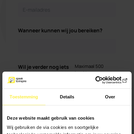
Wanneer kunnen wij jou bereiken?
Maximaal 500
Wil je verder nog iets
karakters
kwijt?
Toestemming
Details
Over
Deze website maakt gebruik van cookies
Wij gebruiken de via cookies en soortgelijke