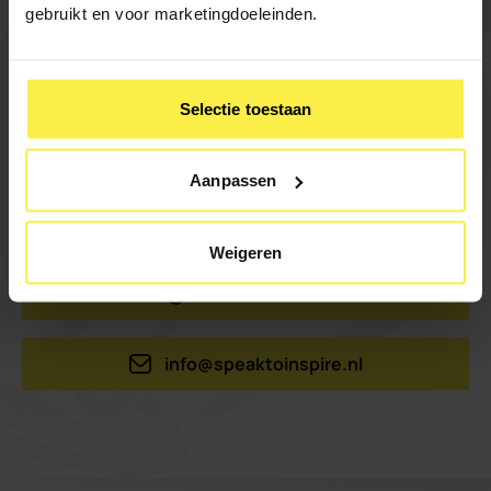
gebruikt en voor marketingdoeleinden.
Selectie toestaan
Ook meer bereiken met je
presentaties en speeches?
Aanpassen
Neem contact met ons op.
Weigeren
+31 20 4204068
info@speaktoinspire.nl