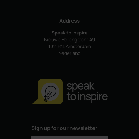
Address
Speak to Inspire
Nieuwe Herengracht 49
1011 RN, Amsterdam
Nederland
Sign up for our newsletter