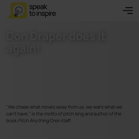
Don Draper does it
again!
"We chase what moves away from us, we want what we
can't have," is the motto of pitch king and author of the
book
Pitch Anything
Oren Klaff.