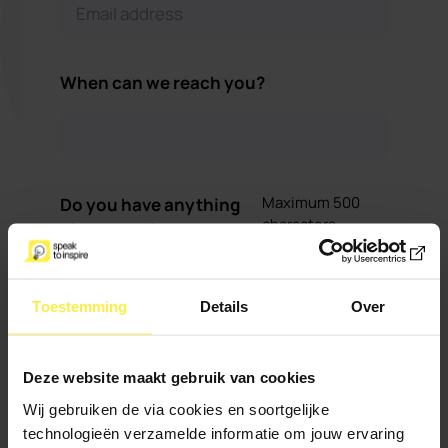
When can we reach you?
Maximum 500
Do you have anything
characters
else to add?
Toestemming
Details
Over
Deze website maakt gebruik van cookies
Wij gebruiken de via cookies en soortgelijke
technologieën verzamelde informatie om jouw ervaring
I sign up for the newsletter