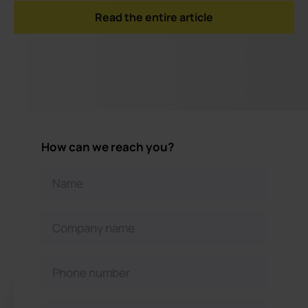
Read the entire article
How can we reach you?