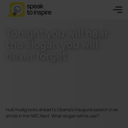
Tonight you will hear
the slogan you will
never forget
Huib Hudig looks ahead to Obama's inaugural speech in an
article in the NRC.Next. What slogan will he use?