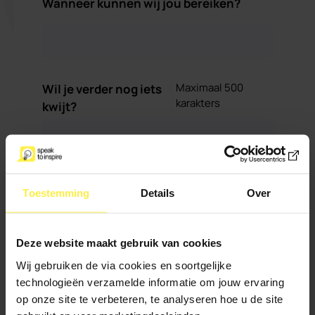
Wanneer kunnen wij jou bereiken?
Maximaal 500
Wil je verder nog iets
karakters
kwijt?
Toestemming
Details
Over
Deze website maakt gebruik van cookies
Ik meld me aan voor de nieuwsbrief
Wij gebruiken de via cookies en soortgelijke
technologieën verzamelde informatie om jouw ervaring
Verstuur
op onze site te verbeteren, te analyseren hoe u de site