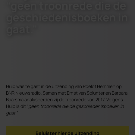
“geen troonrede die de
geschiedenisboeken in
gaat.”
Huib was te gast in de uitzending van Roelof Hemmen op
BNR Nieuwsradio. Samen met Ernst van Splunter en Barbara
Baarsma analyseerden zij de troonrede van 2017. Volgens
Huib is dit “
geen troonrede die de geschiedenisboeken in
gaat.
”
Beluister hier de uitzending