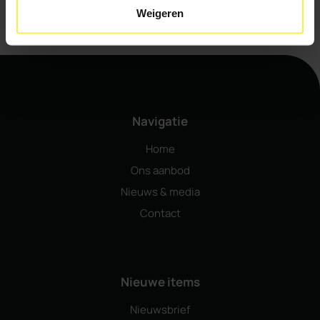
Verstuur
Weigeren
Navigatie
Home
Ons aanbod
Nieuws & media
Contact
Nieuwe items
Nieuwsbrief