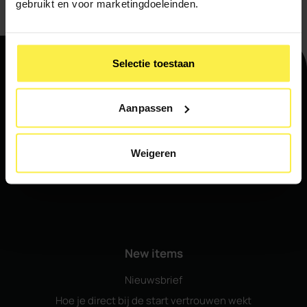
gebruikt en voor marketingdoeleinden.
Selectie toestaan
About
Aanpassen
Weigeren
New items
Nieuwsbrief
Hoe je direct bij de start vertrouwen wekt