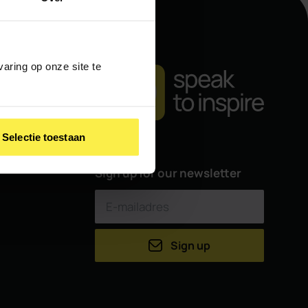
aring op onze site te
Selectie toestaan
Sign up for our newsletter
Sign up