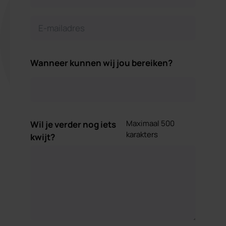
Wanneer kunnen wij jou bereiken?
Maximaal 500
Wil je verder nog iets
karakters
kwijt?