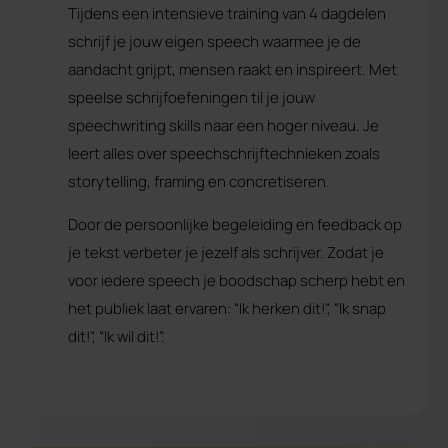
Tijdens een intensieve training van 4 dagdelen
schrijf je jouw eigen speech waarmee je de
aandacht grijpt, mensen raakt en inspireert. Met
speelse schrijfoefeningen til je jouw
speechwriting skills naar een hoger niveau. Je
leert alles over speechschrijftechnieken zoals
storytelling, framing en concretiseren.
Door de persoonlijke begeleiding en feedback op
je tekst verbeter je jezelf als schrijver. Zodat je
voor iedere speech je boodschap scherp hebt en
het publiek laat ervaren: “Ik herken dit!”, “Ik snap
dit!”, “Ik wil dit!”.